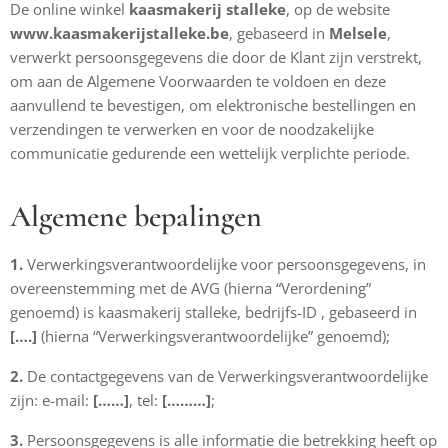
De online winkel
kaasmakerij stalleke
, op de website
www.kaasmakerijstalleke.be
, gebaseerd in
M
elsele
,
verwerkt persoonsgegevens die door de Klant zijn verstrekt,
om aan de Algemene Voorwaarden te voldoen en deze
aanvullend te bevestigen, om elektronische bestellingen en
verzendingen te verwerken en voor de noodzakelijke
communicatie gedurende een wettelijk verplichte periode.
Algemene bepalingen
1.
Verwerkingsverantwoordelijke voor persoonsgegevens, in
overeenstemming met de AVG (hierna “Verordening”
genoemd) is kaasmakerij stalleke, bedrijfs-ID , gebaseerd in
[….]
(hierna “Verwerkingsverantwoordelijke” genoemd);
2.
De contactgegevens van de Verwerkingsverantwoordelijke
zijn: e-mail:
[……]
, tel:
[………]
;
3.
Persoonsgegevens is alle informatie die betrekking heeft op