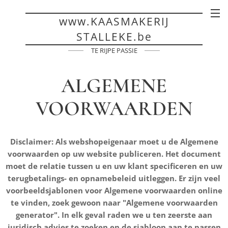
www.KAASMAKERIJ
STALLEKE.be
TE RIJPE PASSIE
ALGEMENE
VOORWAARDEN
Disclaimer: Als webshopeigenaar moet u de Algemene
voorwaarden op uw website publiceren. Het document
moet de relatie tussen u en uw klant specificeren en uw
terugbetalings- en opnamebeleid uitleggen. Er zijn veel
voorbeeldsjablonen voor Algemene voorwaarden online
te vinden, zoek gewoon naar "Algemene voorwaarden
generator". In elk geval raden we u ten zeerste aan
juridisch advies te zoeken en de sjabloon aan te passen