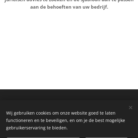
aan de behoeften van uw bedrijf.
Informatie
Wij gebruiken cookies om onze website goed te laten
Privacybeleid
functioneren en te beveiligen, en om je de best mogelijke
Algemene Voorwaarden
gebruikerservaring te bieden.